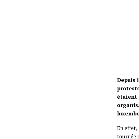
Depuis 
proteste
étaient
organis
luxembou
En effet,
tournée 