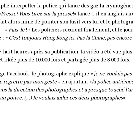
phe interpeller la police qui lance des gaz la crymogènes
«
Presse! Vous tirez sur la presse
!» lance-t-il en anglais au
fait alors mine de pointer son fusil vers lui et le photogra
 – «
Fais-le
! » Les policiers reculent finalement, et le jour
 :
« C’est toujours Hong Kong ici. Pas la Chine, pas encore 
huit heures après sa publication, la vidéo a été vue plus 
t likée plus de 10.000 fois et partagée plus de 8 000 fois.
age Facebook, le photographe explique
« je ne voulais pas
e regrette pas mon geste »
en ajoutant «
la police antiéme
ns la direction des photographes et a presque touché l’u
au poivre. (…) Je voulais aider ces deux photographes
».