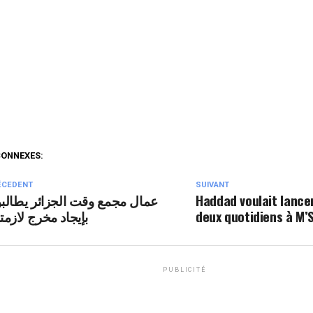
CONNEXES:
ÉCEDENT
SUIVANT
عمال مجمع وقت الجزائر يطالب
Haddad voulait lance
بإيجاد مخرج لازمت
deux quotidiens à M’S
PUBLICITÉ