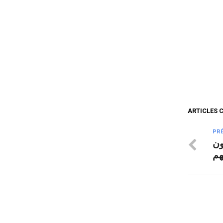
ARTICLES 
PR
ون
هم