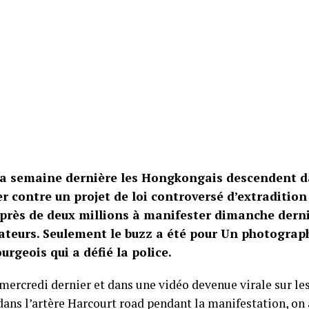
la semaine dernière les Hongkongais descendent da
r contre un projet de loi controversé d’extradition
 près de deux millions à manifester dimanche dernie
ateurs. Seulement le buzz a été pour Un photograp
rgeois qui a défié la police.
 mercredi dernier et dans une vidéo devenue virale sur le
dans l’artère Harcourt road pendant la manifestation, on 