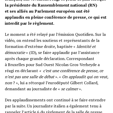
la présidente du Rassemblement national (RN)
et ses alliés au Parlement européen ont été
applaudis en pleine conférence de presse, ce qui est
interdit par le règlement.
Le moment a été relayé par l’émission Quotidien. Sur la
vidéo, on entend les soutiens et représentants de la
formation d’extrême droite, baptisée «
Identité et
démocratie
» (ID), se faire applaudir par l’assistance
après chaque grande déclaration. Correspondant
à Bruxelles pour Sud Ouest Nicolas Gros-Verheyde a
réagi en déclarant
« c’est une conférence de presse, ce
n’est pas une salle de débat
». «
On applaudit qui on veut,
non
? », lui a rétorqué l’eurodéputé Gilbert Collard,
demandant au journaliste de «
se calmer
».
Des applaudissements ont continué à se faire entendre
par la suite. Un journaliste italien a également tenu à
rappeler l’article 6 du règlement de la salle de presse