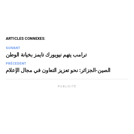
ARTICLES CONNEXES:
SUIVANT
ترامب يتهم نيويورك تايمز بخيانة الوطن
PRÉCEDENT
الصين-الجزائر: نحو تعزيز التعاون في مجال الإعلام
PUBLICITÉ