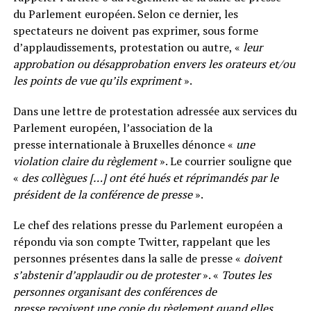
du Parlement européen. Selon ce dernier, les
spectateurs ne doivent pas exprimer, sous forme
d’applaudissements, protestation ou autre, «
leur
approbation ou désapprobation envers les orateurs et/ou
les points de vue qu’ils expriment
».
Dans une lettre de protestation adressée aux services du
Parlement européen, l’association de la
presse internationale à Bruxelles dénonce «
une
violation claire du règlement
». Le courrier souligne que
«
des collègues […] ont été hués et réprimandés par le
président de la conférence de presse
».
Le chef des relations presse du Parlement européen a
répondu via son compte Twitter, rappelant que les
personnes présentes dans la salle de presse «
doivent
s’abstenir d’applaudir ou de protester
». «
Toutes les
personnes organisant des conférences de
presse reçoivent une copie du règlement quand elles