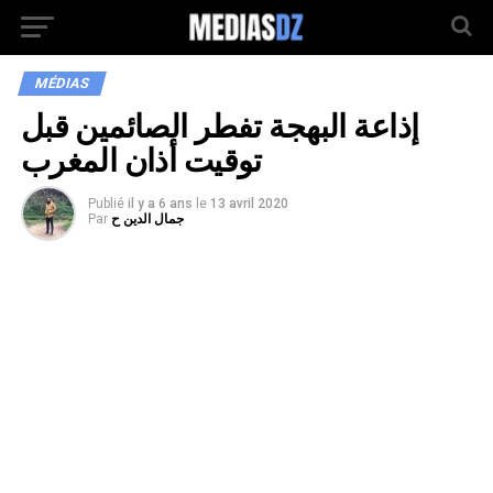
MÉDIAS
إذاعة البهجة تفطر الصائمين قبل
توقيت أذان المغرب
Publié
il y a 6 ans
le
13 avril 2020
جمال الدين ح
Par