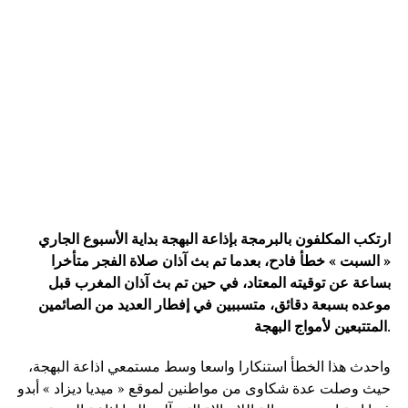
ارتكب المكلفون بالبرمجة بإذاعة البهجة بداية الأسبوع الجاري
« السبت » خطأ فادح، بعدما تم بث آذان صلاة الفجر متأخرا
بساعة عن توقيته المعتاد، في حين تم بث آذان المغرب قبل
موعده بسبعة دقائق، متسببين في إفطار العديد من الصائمين
.
المتتبعين لأمواج البهجة
واحدث هذا الخطأ استنكارا واسعا وسط مستمعي اذاعة البهجة،
حيث وصلت عدة شكاوى من مواطنين لموقع « ميديا ديزاد » أبدو