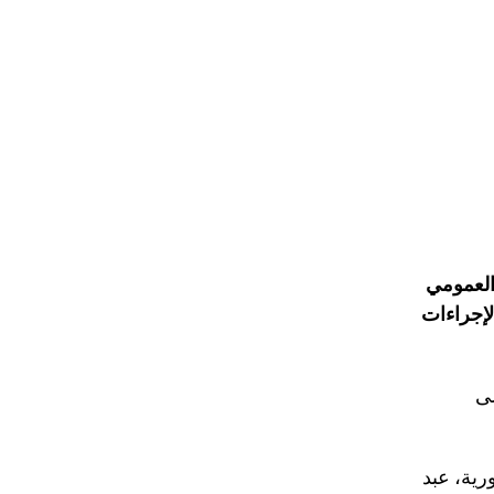
العمومي
لإجراءات
لى
رية، عبد