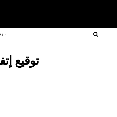
RE
توقيع إتف