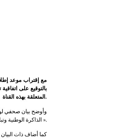
مع إقتراب موعد إطلاق
بالتوقيع على اتفاقية
المتعلقة بهذه القناة.
وأوضح بيان صحفي لوز
الذاكرة الوطنية وتبليغ الناشئة والقيم السامية والنبيلة لمراحل تاريخ الجزائر العريق ».
كما أضاف ذات البيان أ