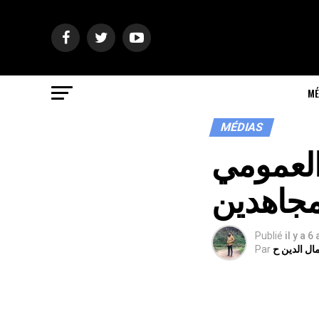
MÉ
MÉDIAS
 العمومي
مجاهدين
Publié
il y a 6
ال الدين ح
Par