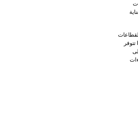
ات
اية
القطاعات
تتوفر
لى
ءات