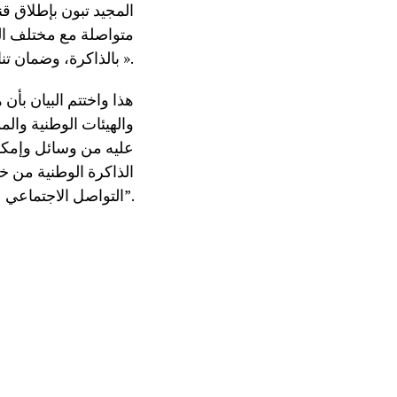
المجيد تبون بإطلاق قن
متواصلة مع مختلف الق
بالذاكرة، وضمان تناقل الموروث التاريخي والثقافي لثورتنا المجيدة بين الاجيال ».
هذا واختتم البيان بأن
والهيئات الوطنية وال
عليه من وسائل وإمكا
الذاكرة الوطنية من خل
التواصل الاجتماعي”.