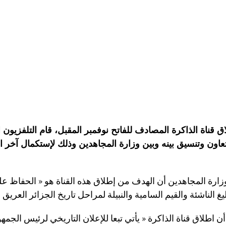
 قناة الذاكرة المصادف للفاتح نوفمبر المقبل، قام التلفزيون 
 تعاون وتنسيق بينه وبين وزارة المجاهدين وذلك لإستكمال آخر ا
ارة المجاهدين أن الهدف من إطلاق هذه القناة هو « الحفاظ ع
ن اطلاق قناة الذاكرة « يأتي تبعا للإعلان التاريخي لرئيس الجمهو