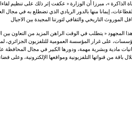
اة الذاكرة »، مبرزا أن الوزارة « عكفت إثر ذلك على تنظيم لقاء
طاعات، إيمانا منها بالدور الريادي الذي تضطلع به في مجال العن
 هذا المجهود « يتطلب في الوقت الراهن المزيد من التعاون بين 
مؤسسات، على غرار المؤسسة العمومية للتلفزيون الجزائري، لما 
نيات مادية وبشرية مهمة، ودورها الكبير في مجال المحافظة ع
ال باقة من قنواتها التلفزيونية ومواقعها الإلكترونية، وعلى فضا