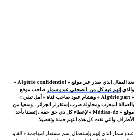
بعد المقال الذي صدر عبر موقع « Algérie confidentiel »
والذي
إتهم فيه كل من الصحفي عبدو سمار
صاحب موقع
« Algérie part » وهشام عبود صاحب قناة « أمل تيفي »
بالعمالة للمغرب ومحاولة ضرب إستقرلر الجزائر ، وسعيا من
موقع « Médias-dz » لإعطاء كل ذي حق حقه ، إتصلنا بأحد
الأطراف والتي نفت كل هذه التهم جملة وتفصيلا.
عبدو سمار الذي إتهم بإستعمال إسم مستعار لمهاجمة « الڨايد