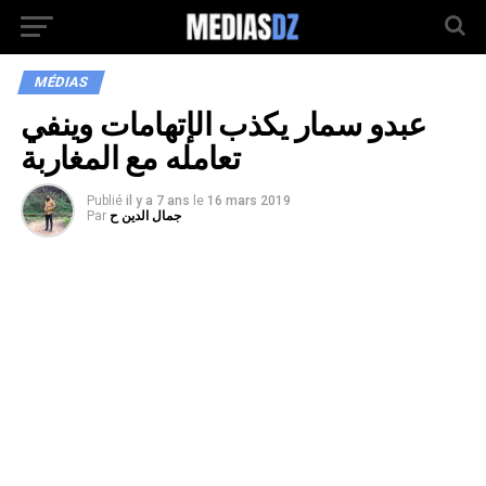
MÉDIAS
عبدو سمار يكذب الإتهامات وينفي
تعامله مع المغاربة
Publié
il y a 7 ans
le
16 mars 2019
جمال الدين ح
Par