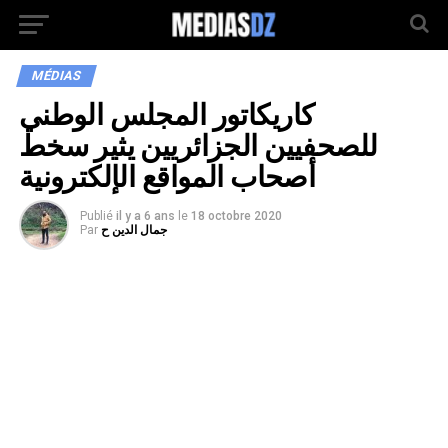
MÉDIAS
كاريكاتور المجلس الوطني
للصحفيين الجزائريين يثير سخط
أصحاب المواقع الإلكترونية
Publié
il y a 6 ans
le
18 octobre 2020
جمال الدين ح
Par