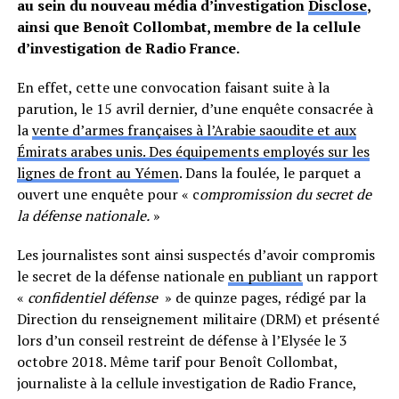
au sein du nouveau média d’investigation
Disclose
,
ainsi que Benoît Collombat, membre de la cellule
d’investigation de Radio France.
En effet, cette une convocation faisant suite à la
parution, le 15 avril dernier, d’une enquête consacrée à
la
vente d’armes françaises à l’Arabie saoudite et aux
Émirats arabes unis. Des équipements employés sur les
lignes de front au Yémen
. Dans la foulée, le parquet a
ouvert une enquête pour « c
ompromission du secret de
la défense nationale.
»
Les journalistes sont ainsi suspectés d’avoir compromis
le secret de la défense nationale
en publiant
un rapport
«
confidentiel défense
» de quinze pages, rédigé par la
Direction du renseignement militaire (DRM) et présenté
lors d’un conseil restreint de défense à l’Elysée le 3
octobre 2018. Même tarif pour Benoît Collombat,
journaliste à la cellule investigation de Radio France,