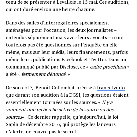
tenu de se présenter à Levallois le 15 mai. Ces auditions,
qui ont duré environ une heure chacune.
Dans des salles d’interrogatoires spécialement
aménagées pour l’occasion, les deux journalistes –
entendus séparément mais avec leurs avocats – n’ont
toutefois pas été questionnés sur l’enquête en elle-
même, mais sur leur média, leurs financements, parfois
même leurs publications Facebook et Twitter. Dans un
communiqué publié par Disclose, ce «
cadre procédural
»
a été «
fermement dénoncé
. »
De son coté, Benoît Collombat précise à
francetvinfo
que durant son audition à la DGSI, les questions étaient
essentiellement tournées sur les sources. «
Il y a
vraiment une recherche active de la source ou des
sources
« . Ce dernier rappelle, qu’aujourd’hui, la loi
Sapin de décembre 2016, qui protège les lanceurs
d’alerte, ne couvre pas le secret-