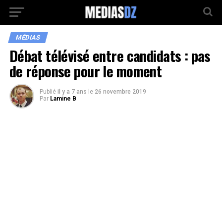
MÉDIAS
Débat télévisé entre candidats : pas
de réponse pour le moment
Publié
il y a 7 ans
le
26 novembre 2019
Par
Lamine B