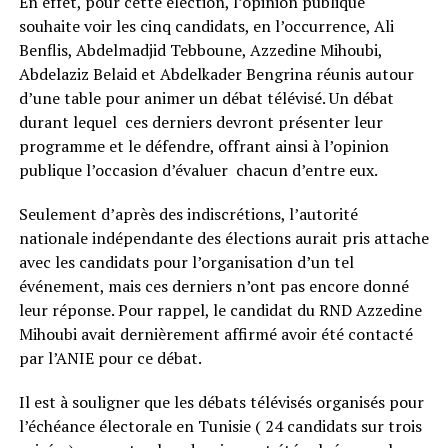
En effet, pour cette élection, l’opinion publique
souhaite voir les cinq candidats, en l’occurrence, Ali
Benflis, Abdelmadjid Tebboune, Azzedine Mihoubi,
Abdelaziz Belaid et Abdelkader Bengrina réunis autour
d’une table pour animer un débat télévisé. Un débat
durant lequel ces derniers devront présenter leur
programme et le défendre, offrant ainsi à l’opinion
publique l’occasion d’évaluer chacun d’entre eux.
Seulement d’après des indiscrétions, l’autorité
nationale indépendante des élections aurait pris attache
avec les candidats pour l’organisation d’un tel
événement, mais ces derniers n’ont pas encore donné
leur réponse. Pour rappel, le candidat du RND Azzedine
Mihoubi avait dernièrement affirmé avoir été contacté
par l’ANIE pour ce débat.
Il est à souligner que les débats télévisés organisés pour
l’échéance électorale en Tunisie ( 24 candidats sur trois