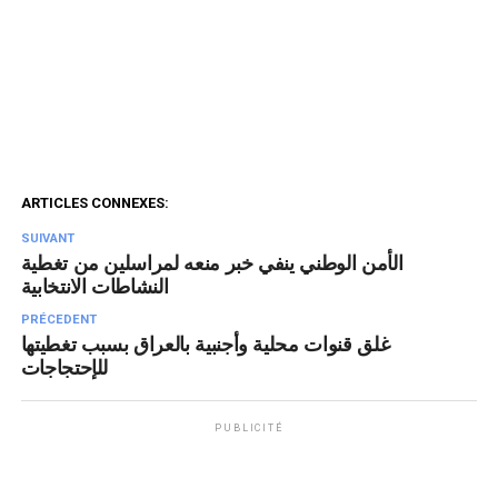
ARTICLES CONNEXES:
SUIVANT
الأمن الوطني ينفي خبر منعه لمراسلين من تغطية
النشاطات الانتخابية
PRÉCEDENT
غلق قنوات محلية وأجنبية بالعراق بسبب تغطيتها
للإحتجاجات
PUBLICITÉ