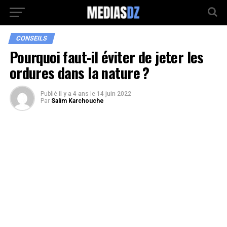
CONSEILS
Pourquoi faut-il éviter de jeter les
ordures dans la nature ?
Publié
il y a 4 ans
le
14 juin 2022
Par
Salim Karchouche