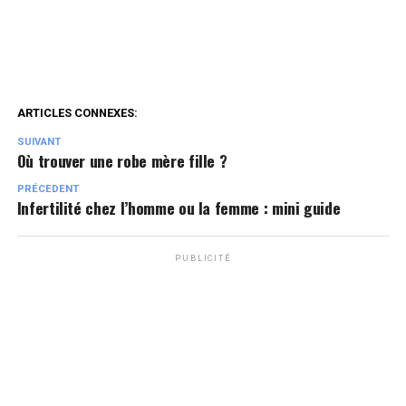
ARTICLES CONNEXES:
SUIVANT
Où trouver une robe mère fille ?
PRÉCEDENT
Infertilité chez l’homme ou la femme : mini guide
PUBLICITÉ