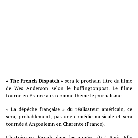
« The French Dispatch »
sera le prochain titre du filme
de Wes Anderson selon le huffingtonpost. Le filme
tourné en France aura comme thème le journalisme.
« La dépêche française » du réalisateur américain, ce
sera, probablement, pas une comédie musicale et sera
tournée à Angoulemn en Charente (France).
L’histoire se déroule dans les années 50 à Paris. Elle