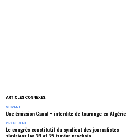
ARTICLES CONNEXES:
SUIVANT
Une émission Canal + interdite de tournage en Algérie
PRÉCEDENT
Le congrès constitutif du syndicat des journalistes
algériens les 24 et 25 janvier prochain