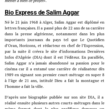
mener à bien ce projet
».
Bio Express de Salim Aggar
Né le 21 juin 1968 à Alger, Salim Aggar est diplômé en
lettres françaises. Il a passé plus de 22 ans de sa carrière
dans la presse algérienne, notamment dans les plus
importants journaux du pays tel que Le Quotidien
d’Oran, Horizons, et rédacteur en chef de l’Expression,
par la suite il créera le site d’informations Dernières
Infos d’Algérie (DIA) dont il est l’éditeur. En parallèle,
Salim Aggar n’a jamais abandonné sa passion pour le
cinéma car il a entamé une carrière de réalisateur dès
1989 en signant son premier court-métrage en super 8
à l’âge de 21 ans, intitulé Dieu a fait la montagne et
l’homme a fait la ville.
D’après une biographie publiée sur son site DIA, il a
réalisé ensuite plusieurs autres courts-métrages dans le
même format dont le plus prolifique demeure un