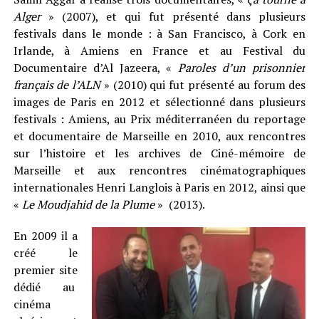
Alger
» (2007), et qui fut présenté dans plusieurs
festivals dans le monde : à San Francisco, à Cork en
Irlande, à Amiens en France et au Festival du
Documentaire d’Al Jazeera, «
Paroles d’un prisonnier
français de l’ALN
» (2010) qui fut présenté au forum des
images de Paris en 2012 et sélectionné dans plusieurs
festivals : Amiens, au Prix méditerranéen du reportage
et documentaire de Marseille en 2010, aux rencontres
sur l’histoire et les archives de Ciné-mémoire de
Marseille et aux rencontres cinématographiques
internationales Henri Langlois à Paris en 2012, ainsi que
«
Le Moudjahid de la Plume
» (2013).
En 2009 il a
créé le
premier site
dédié au
cinéma