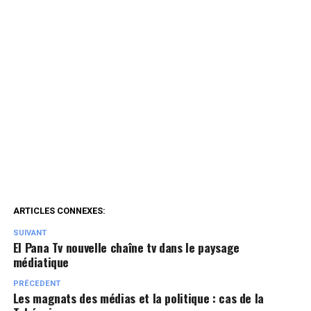
ARTICLES CONNEXES:
SUIVANT
El Pana Tv nouvelle chaîne tv dans le paysage
médiatique
PRÉCEDENT
Les magnats des médias et la politique : cas de la