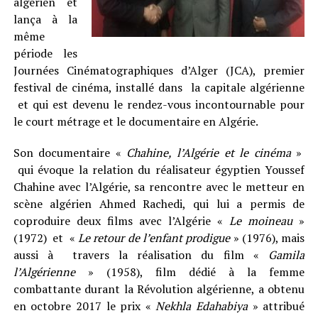
algérien et
lança à la
même
période les
Journées Cinématographiques d’Alger (JCA), premier
festival de cinéma, installé dans la capitale algérienne
et qui est devenu le rendez-vous incontournable pour
le court métrage et le documentaire en Algérie.
Son documentaire «
Chahine, l’Algérie et le cinéma
»
qui évoque la relation du réalisateur égyptien Youssef
Chahine avec l’Algérie, sa rencontre avec le metteur en
scène algérien Ahmed Rachedi, qui lui a permis de
coproduire deux films avec l’Algérie «
Le moineau
»
(1972) et «
Le retour de l’enfant prodigue
» (1976), mais
aussi à travers la réalisation du film «
Gamila
l’Algérienne
» (1958), film dédié à la femme
combattante durant la Révolution algérienne, a obtenu
en octobre 2017 le prix «
Nekhla Edahabiya
» attribué