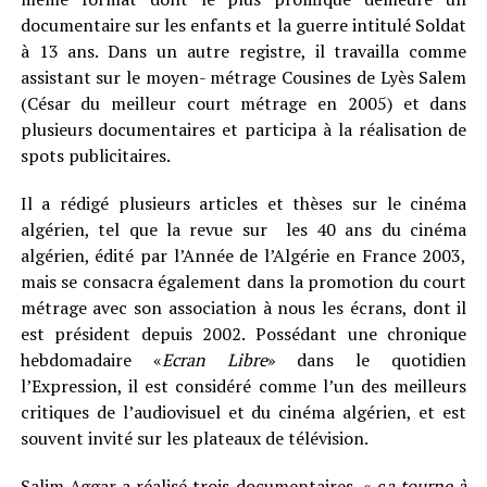
documentaire sur les enfants et la guerre intitulé Soldat
à 13 ans. Dans un autre registre, il travailla comme
assistant sur le moyen- métrage Cousines de Lyès Salem
(César du meilleur court métrage en 2005) et dans
plusieurs documentaires et participa à la réalisation de
spots publicitaires.
Il a rédigé plusieurs articles et thèses sur le cinéma
algérien, tel que la revue sur les 40 ans du cinéma
algérien, édité par l’Année de l’Algérie en France 2003,
mais se consacra également dans la promotion du court
métrage avec son association à nous les écrans, dont il
est président depuis 2002. Possédant une chronique
hebdomadaire «
Ecran Libre
» dans le quotidien
l’Expression, il est considéré comme l’un des meilleurs
critiques de l’audiovisuel et du cinéma algérien, et est
souvent invité sur les plateaux de télévision.
Salim Aggar a réalisé trois documentaires, « ç
a tourne à