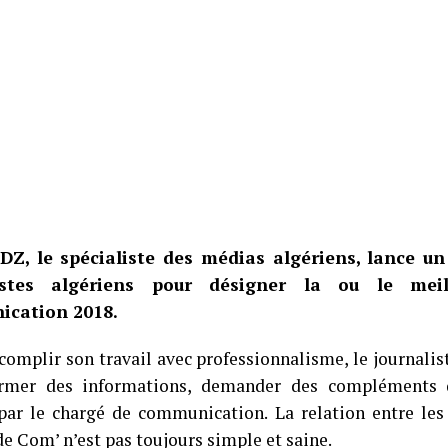
DZ, le spécialiste des médias algériens, lance un
listes algériens pour désigner la ou le mei
cation 2018.
ccomplir son travail avec professionnalisme, le journalis
irmer des informations, demander des compléments d
par le chargé de communication. La relation entre les 
de Com’ n’est pas toujours simple et saine.