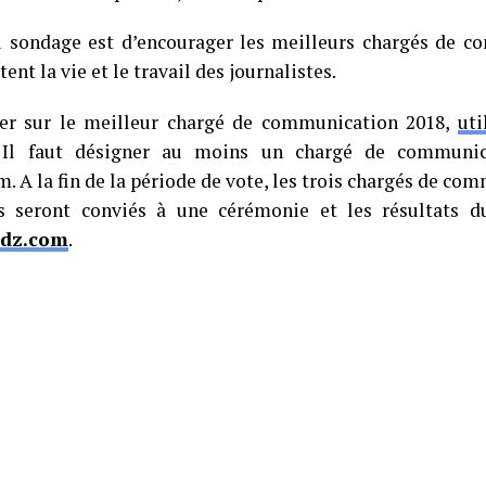
u sondage est d’encourager les meilleurs chargés de c
itent la vie et le travail des journalistes.
er sur le meilleur chargé de communication 2018,
uti
 Il faut désigner au moins un chargé de communic
 A la fin de la période de vote, les trois chargés de com
s seront conviés à une cérémonie et les résultats d
-dz.com
.