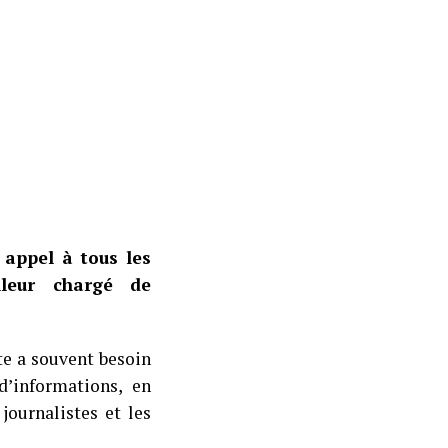
 appel à tous les
lleur chargé de
te a souvent besoin
’informations, en
journalistes et les