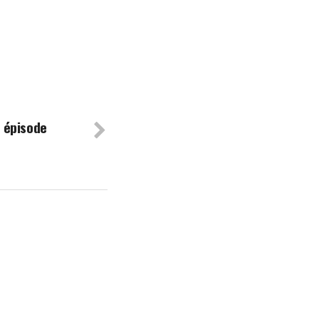
r épisode