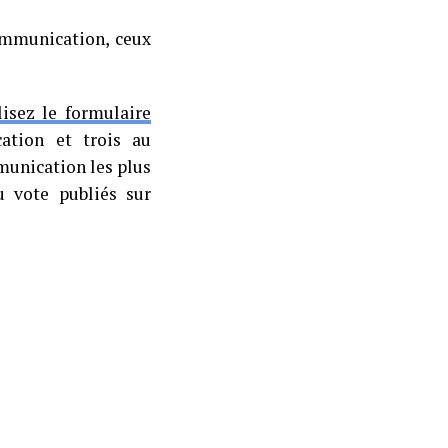
ommunication, ceux
lisez le formulaire
ation et trois au
munication les plus
u vote publiés sur