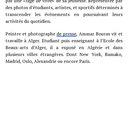
par une «
rage de vivre
» de sa jeunesse. Représentée par
des photos d’étudiants, artistes, et sportifs déterminés à
transcender les événements en poursuivant leurs
activités du quotidien.
Peintre et photographe
de presse
, Ammar Bouras vit et
travaille à Alger. Etudiant puis enseignant à l’Ecole des
Beaux-arts d’Alger, il a exposé en Algérie et dans
plusieurs villes étrangères. Dont New York, Bamako,
Madrid, Oslo, Alexandrie ou encore Paris.