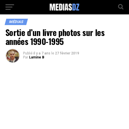
MÉDIAS
Sortie d’un livre photos sur les
années 1990-1995
Publié
il y a 7 ans
le
27 février 2019
Par
Lamine B