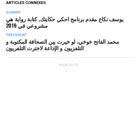
ARTICLES CONNEXES:
SUIVANT
يوسف نكاع مقدم برنامج احكي حكايتك, كتابة رواية هي
مشروعي في 2019
PRÉCEDENT
محمد الفاتح خوخي، لو خيرت بين الصحافة المكتوبة و
التلفزيون و الإذاعة لاخترت التلفريون
PUBLICITÉ