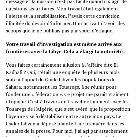
message et la mission n’est pas facile quand il s’agit de
questions sécuritaires. Mon travail était également
l’alerte et la sensibilisation. J’avais cette conviction
illimitée du devoir d’informer. II m’arrivait d’avoir des
scoops que je ne publiais pas par souci d’éthique.
Votre travail d’investigation est même arrivé aux
frontières avec la Libye. Cela a élargi ta notoriété..
Vous faites certainement allusion à l’affaire dite El
Kadhafi ? Oui, c’était une enquête de plusieurs mois
suite à l’appel du Guide Libyen les populations du
Sahara, notamment les Touaregs, à se réunir pour
fonder une « fédération ». Ce projet me parait vraiment
utopique. C’est à travers un travail notamment avec les
Touaregs de l’Algérie, que s’est avéré que la proposition
libyenne vise à déstabiliser entre autre mon pays. Le
leader Libyen a déposé plainte. Une première dans les
annales de la presse. Pour moi, j’ai agi par attachement