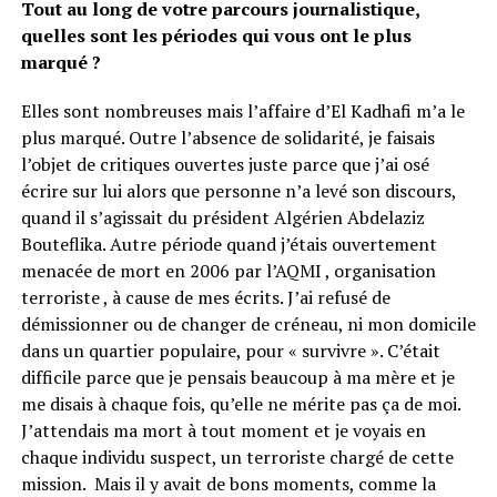
Tout au long de votre parcours journalistique,
quelles sont les périodes qui vous ont le plus
marqué ?
Elles sont nombreuses mais l’affaire d’El Kadhafi m’a le
plus marqué. Outre l’absence de solidarité, je faisais
l’objet de critiques ouvertes juste parce que j’ai osé
écrire sur lui alors que personne n’a levé son discours,
quand il s’agissait du président Algérien Abdelaziz
Bouteflika. Autre période quand j’étais ouvertement
menacée de mort en 2006 par l’AQMI , organisation
terroriste , à cause de mes écrits. J’ai refusé de
démissionner ou de changer de créneau, ni mon domicile
dans un quartier populaire, pour « survivre ». C’était
difficile parce que je pensais beaucoup à ma mère et je
me disais à chaque fois, qu’elle ne mérite pas ça de moi.
J’attendais ma mort à tout moment et je voyais en
chaque individu suspect, un terroriste chargé de cette
mission. Mais il y avait de bons moments, comme la