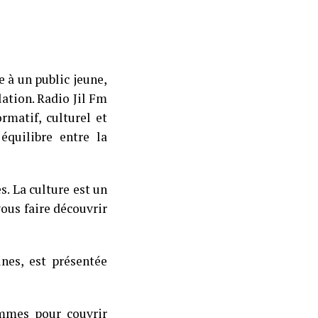
 à un public jeune,
ation. Radio Jil Fm
rmatif, culturel et
quilibre entre la
. La culture est un
ous faire découvrir
unes, est présentée
mmes pour couvrir