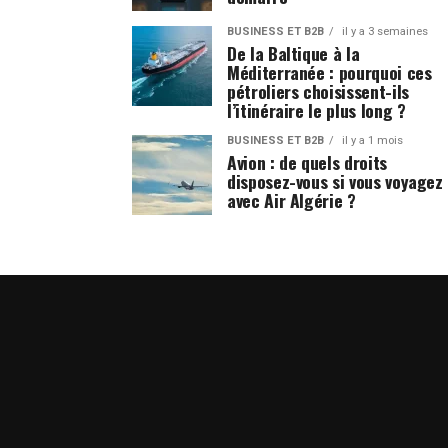
BUSINESS ET B2B
il y a 3 semaines
De la Baltique à la
Méditerranée : pourquoi ces
pétroliers choisissent-ils
l’itinéraire le plus long ?
BUSINESS ET B2B
il y a 1 mois
Avion : de quels droits
disposez-vous si vous voyagez
avec Air Algérie ?