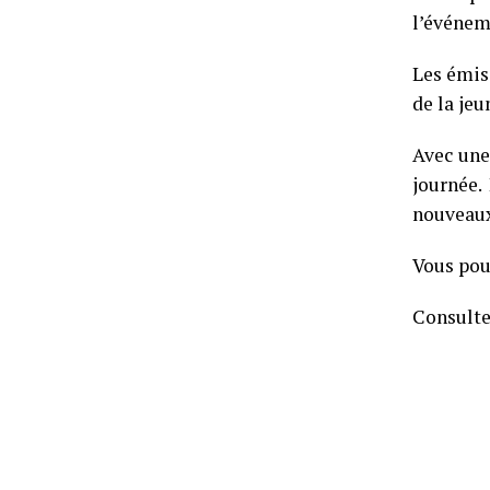
l’événem
Les émiss
de la jeu
Avec une
journée.
nouveaux
Vous pou
Consultez