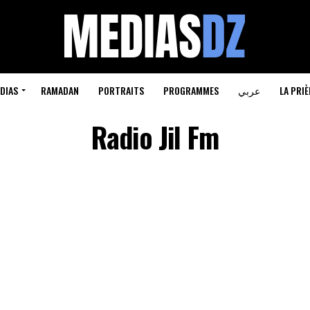
DIAS
RAMADAN
PORTRAITS
PROGRAMMES
عربي
LA PRIÈ
Radio Jil Fm