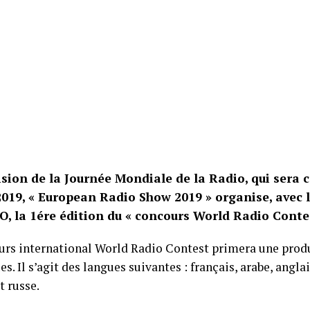
sion de la Journée Mondiale de la Radio, qui sera c
2019, « European Radio Show 2019 » organise, avec 
O, la 1ére édition du « concours World Radio Contes
urs international World Radio Contest primera une prod
es. Il s’agit des langues suivantes : français, arabe, angla
t russe.