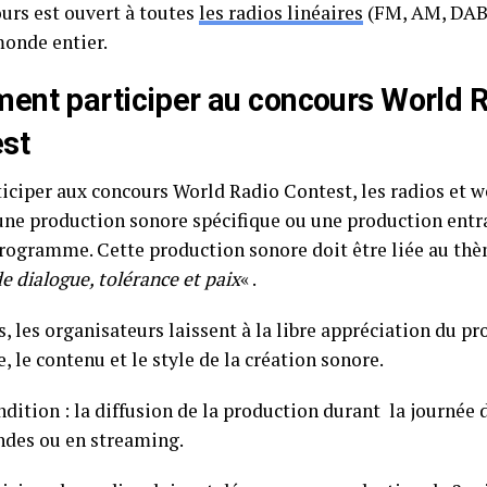
urs est ouvert à toutes
les radios linéaires
(FM, AM, DAB
monde entier.
nt participer au concours World 
st
ticiper aux concours World Radio Contest, les radios et 
 une production sonore spécifique ou une production entr
programme. Cette production sonore doit être liée au th
e dialogue, tolérance et paix
« .
, les organisateurs laissent à la libre appréciation du pr
e, le contenu et le style de la création sonore.
dition : la diffusion de la production durant la journée d
ondes ou en streaming.