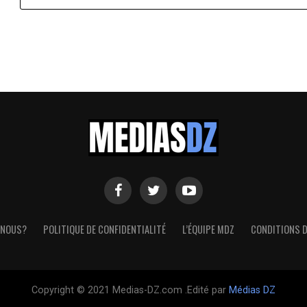
 NOUS?
POLITIQUE DE CONFIDENTIALITÉ
L’ÉQUIPE MDZ
CONDITIONS D
Copyright © 2021 Medias-DZ.com .Edité par
Médias DZ