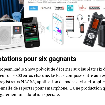
otations pour six gagnants
uropean Radio Show prévoit de décerner aux lauréats six d
leur de 3.800 euros chacune. Le Pack composé entre autres
nregistreurs NAGRA, application de podcast visuel, appli
onnelle de reporter pour smartphone…. Une production qu
également une dotation spéciale.