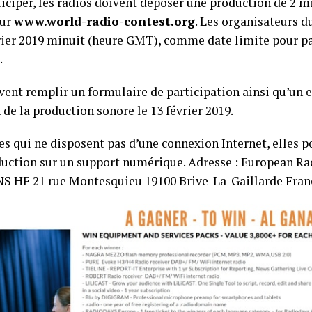
ticiper, les radios doivent déposer une production de 2 
sur
www.world-radio-contest.org
. Les organisateurs d
vrier 2019 minuit (heure GMT), comme date limite pour pa
.
ivent remplir un formulaire de participation ainsi qu’un
 de la production sonore le 13 février 2019.
les qui ne disposent pas d’une connexion Internet, elles 
duction sur un support numérique. Adresse : European Ra
 HF 21 rue Montesquieu 19100 Brive-La-Gaillarde Fran