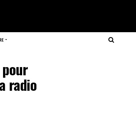
RE
 pour
a radio