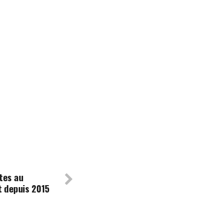
tes au
t depuis 2015