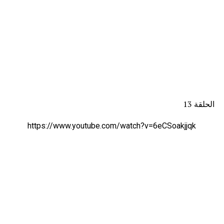
الحلقة 13
https://www.youtube.com/watch?v=6eCSoakjjqk