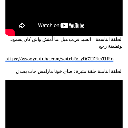
الحلقة التاسعة : السيد قريب هبل..ما أمنش واش كان يسمع..
بوتفليقة رجع
https://www.youtube.com/watch?v=yDGTZRmTURo
الحلقة الثامنة حلقة مثيرة : صاي خونا ماراهش حاب يصدق