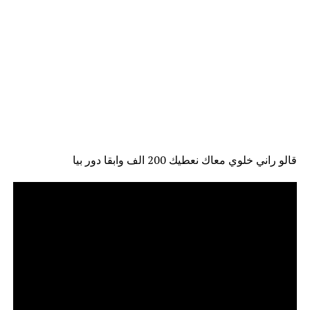
قالو راني خلوي معاك نعطيك 200 الف وابقا دور بيا