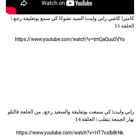
كاميرا كاشي راني وليت| السيد تشوكا كي سمع بوتفليقة رجع |
الحلقة 15
https://www.youtube.com/watch?v=tmQaQuu0VYo
راني وليت| كي سمعت بوتفليقة والسعيد رجع.. من الخلعة قالتلو
نهار الجمعة تتقلب | الحلقة 14
https://www.youtube.com/watch?v=HT7vslb8rNk