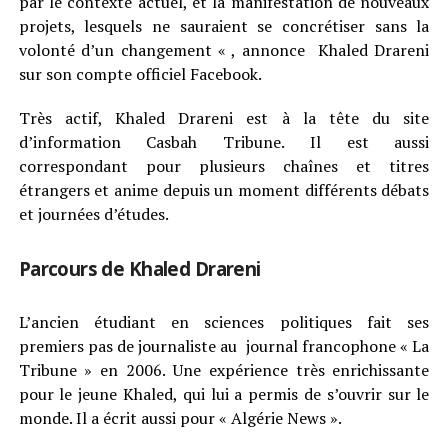
par le contexte actuel, et la manifestation de nouveaux
projets, lesquels ne sauraient se concrétiser sans la
volonté d’un changement « , annonce Khaled Drareni
sur son compte officiel Facebook.
Très actif, Khaled Drareni est à la tête du site
d’information Casbah Tribune. Il est aussi
correspondant pour plusieurs chaînes et titres
étrangers et anime depuis un moment différents débats
et journées d’études.
Parcours de Khaled Drareni
L’ancien étudiant en sciences politiques fait ses
premiers pas de journaliste au journal francophone « La
Tribune » en 2006. Une expérience très enrichissante
pour le jeune Khaled, qui lui a permis de s’ouvrir sur le
monde. Il a écrit aussi pour « Algérie News ».