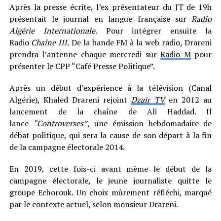
Après la presse écrite, l’ex présentateur du JT de 19h
présentait le journal en langue française sur
Radio
Algérie Internationale.
Pour intégrer ensuite la
Radio
Chaîne III
.
De la bande FM à la web radio
,
Drareni
prendra l’antenne chaque mercredi sur
Radio M
pour
présenter le CPP “Café Presse Politique”.
Après un début d’expérience à la télévision (Canal
Algérie), Khaled Drareni rejoint
Dzair TV
en 2012 au
lancement de la chaîne de Ali Haddad. Il
lance
“Controverses”
, une émission hebdomadaire de
débat politique, qui sera la cause de son départ à la fin
de la campagne électorale 2014.
En 2019, cette fois-ci avant même le début de la
campagne électorale, le jeune journaliste quitte le
groupe Echorouk. Un choix mûrement réfléchi, marqué
par le contexte actuel, selon monsieur Drareni.