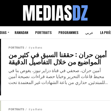
DIAS
RAMADAN
PORTRAITS
PROGRAMMES
عربي
LA PRIÈ
PORTRAITS
il y a 8 ans
أمين حران : حققنا السبق في كثير من
المواضيع من خلال التفاصيل الدقيقة
أمين حران، صحفي في قناة دزاير نيوز، يغوص بنا في
محيط قاعات التحرير وخبايا حصة قراءات. نصيحة أمين
للمبتدئين, حذاري من باعة الشهادات غير المعتمدة تحت...
PORTRAITS
il y a 8 ans