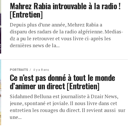
Mahrez Rabia introuvable à la radio !
[Entretien]
Depuis plus d’une année, Mehrez Rabia a
disparu des radars de la radio algérienne. Medias-
dz a pu le retrouver et vous livre ci-après les
dernières news de la...
PORTRAITS
il y a 8 ans
Ce n’est pas donné à tout le monde
d’animer un direct [Entretien]
Sidahmed Belluna est journaliste à Dzair News,
jeune, spontané et joviale. Il nous livre dans cet
entretien les rouages du direct. Il revient aussi sur
une...