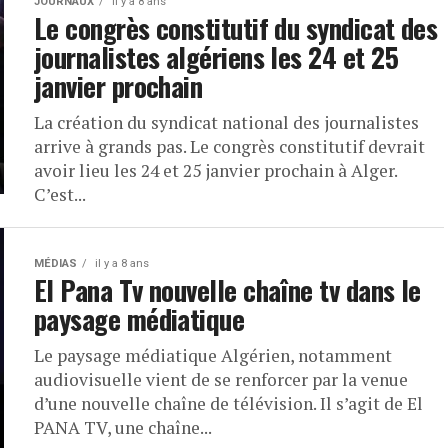
JOURNAUX
il y a 8 ans
Le congrès constitutif du syndicat des
journalistes algériens les 24 et 25
janvier prochain
La création du syndicat national des journalistes
arrive à grands pas. Le congrès constitutif devrait
avoir lieu les 24 et 25 janvier prochain à Alger.
C’est...
MÉDIAS
il y a 8 ans
El Pana Tv nouvelle chaîne tv dans le
paysage médiatique
Le paysage médiatique Algérien, notamment
audiovisuelle vient de se renforcer par la venue
d’une nouvelle chaîne de télévision. Il s’agit de El
PANA TV, une chaîne...