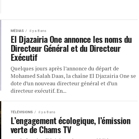
MÉDIAS
il y a 8 ans
El Djazairia One annonce les noms du
Directeur Général et du Directeur
Exécutif
Quelques jours après l’annonce du départ de
Mohamed Salah Daas, la chaîne El Djazairia One se
dote d’un nouveau directeur général et d’un
directeur exécutif. En...
TÉLÉVISIONS
il y a 8 ans
L’engagement écologique, l’émission
verte de Chams TV