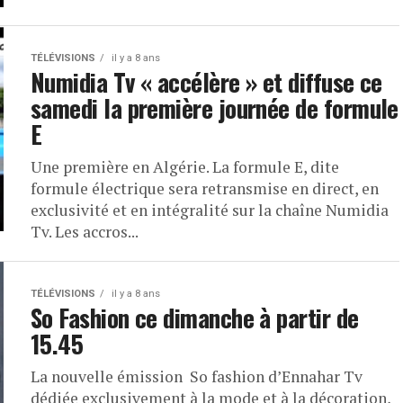
TÉLÉVISIONS
il y a 8 ans
Numidia Tv « accélère » et diffuse ce
samedi la première journée de formule
E
Une première en Algérie. La formule E, dite
formule électrique sera retransmise en direct, en
exclusivité et en intégralité sur la chaîne Numidia
Tv. Les accros...
TÉLÉVISIONS
il y a 8 ans
So Fashion ce dimanche à partir de
15.45
La nouvelle émission So fashion d’Ennahar Tv
dédiée exclusivement à la mode et à la décoration,