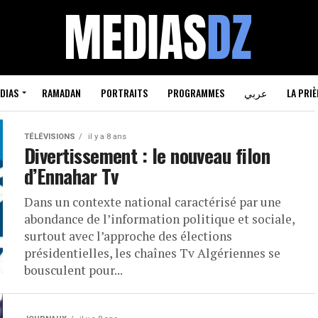
DIAS
RAMADAN
PORTRAITS
PROGRAMMES
عربي
LA PRIÈ
TÉLÉVISIONS
il y a 8 ans
Divertissement : le nouveau filon
d’Ennahar Tv
Dans un contexte national caractérisé par une
abondance de l’information politique et sociale,
surtout avec l’approche des élections
présidentielles, les chaînes Tv Algériennes se
bousculent pour...