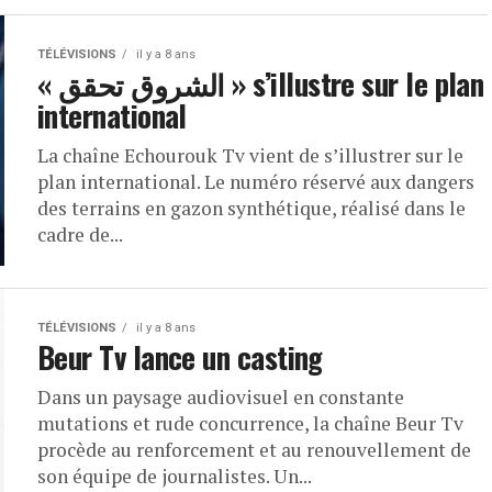
TÉLÉVISIONS
il y a 8 ans
« الشروق تحقق » s’illustre sur le plan
international
La chaîne Echourouk Tv vient de s’illustrer sur le
plan international. Le numéro réservé aux dangers
des terrains en gazon synthétique, réalisé dans le
cadre de...
TÉLÉVISIONS
il y a 8 ans
Beur Tv lance un casting
Dans un paysage audiovisuel en constante
mutations et rude concurrence, la chaîne Beur Tv
procède au renforcement et au renouvellement de
son équipe de journalistes. Un...