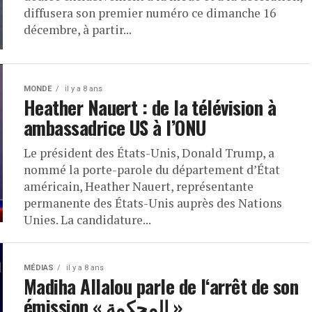
diffusera son premier numéro ce dimanche 16
décembre, à partir...
MONDE
il y a 8 ans
Heather Nauert : de la télévision à
ambassadrice US à l’ONU
Le président des États-Unis, Donald Trump, a
nommé la porte-parole du département d’État
américain, Heather Nauert, représentante
permanente des États-Unis auprès des Nations
Unies. La candidature...
MÉDIAS
il y a 8 ans
Madiha Allalou parle de l‘arrêt de son
émission « المحكمة »