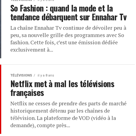
So Fashion : quand la mode et la
tendance débarquent sur Ennahar Tv
La chaîne Ennahar Tv continue de dévoiler peu à
peu, sa nouvelle grille des programmes avec So
fashion. Cette fois, c’est une émission dédiée
exclusivement à...
TÉLÉVISIONS
il y a 8 ans
Netflix met à mal les télévisions
françaises
Netflix ne cesses de prendre des parts de marché
historiquement détenu par les chaînes de
télévision. La plateforme de VOD (vidéo à la
demande), compte près...