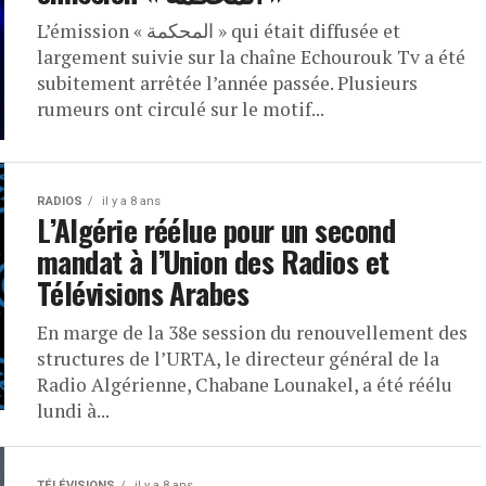
L’émission « المحكمة » qui était diffusée et
largement suivie sur la chaîne Echourouk Tv a été
subitement arrêtée l’année passée. Plusieurs
rumeurs ont circulé sur le motif...
RADIOS
il y a 8 ans
L’Algérie réélue pour un second
mandat à l’Union des Radios et
Télévisions Arabes
En marge de la 38e session du renouvellement des
structures de l’URTA, le directeur général de la
Radio Algérienne, Chabane Lounakel, a été réélu
lundi à...
TÉLÉVISIONS
il y a 8 ans