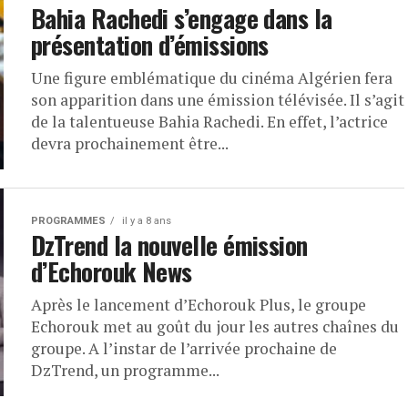
Bahia Rachedi s’engage dans la
présentation d’émissions
Une figure emblématique du cinéma Algérien fera
son apparition dans une émission télévisée. Il s’agit
de la talentueuse Bahia Rachedi. En effet, l’actrice
devra prochainement être...
PROGRAMMES
il y a 8 ans
DzTrend la nouvelle émission
d’Echorouk News
Après le lancement d’Echorouk Plus, le groupe
Echorouk met au goût du jour les autres chaînes du
groupe. A l’instar de l’arrivée prochaine de
DzTrend, un programme...