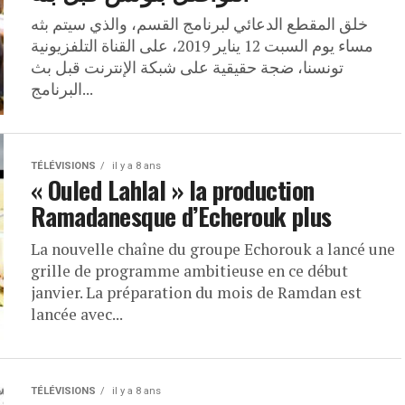
خلق المقطع الدعائي لبرنامج القسم، والذي سيتم بثه
مساء يوم السبت 12 يناير 2019، على القناة التلفزيونية
تونسنا، ضجة حقيقية على شبكة الإنترنت قبل بث
البرنامج...
TÉLÉVISIONS
il y a 8 ans
« Ouled Lahlal » la production
Ramadanesque d’Echerouk plus
La nouvelle chaîne du groupe Echorouk a lancé une
grille de programme ambitieuse en ce début
janvier. La préparation du mois de Ramdan est
lancée avec...
TÉLÉVISIONS
il y a 8 ans