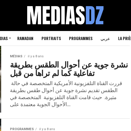
DIAS
RAMADAN
PORTRAITS
PROGRAMMES
عربي
LA PRIÈ
MÉDIAS
il y a 8 ans
نشرة جوية عن أحوال الطقس بطريقة
تفاعلية كما لم تراها من قبل
قررت القناة التلفزيونية الأمريكية المتخصصة في حالة
الطقس تقديم نشرة جوية عن أحوال طقس بطريقة
مثيرة. حيث قامت القناة التلفزيونية المتخصصة في
الأحوال الجوية معتمدة على...
PROGRAMMES
il y a 8 ans