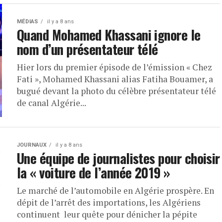
MÉDIAS
il y a 8 ans
Quand Mohamed Khassani ignore le
nom d’un présentateur télé
Hier lors du premier épisode de l’émission « Chez
Fati », Mohamed Khassani alias Fatiha Bouamer, a
bugué devant la photo du célèbre présentateur télé
de canal Algérie...
JOURNAUX
il y a 8 ans
Une équipe de journalistes pour choisir
la « voiture de l’année 2019 »
Le marché de l’automobile en Algérie prospère. En
dépit de l’arrêt des importations, les Algériens
continuent leur quête pour dénicher la pépite