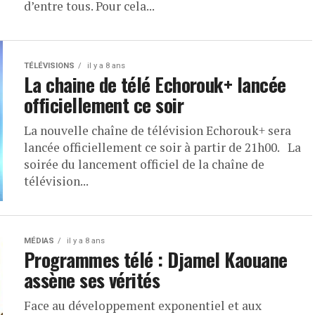
d’entre tous. Pour cela...
TÉLÉVISIONS
il y a 8 ans
La chaine de télé Echorouk+ lancée
officiellement ce soir
La nouvelle chaîne de télévision Echorouk+ sera
lancée officiellement ce soir à partir de 21h00. La
soirée du lancement officiel de la chaîne de
télévision...
MÉDIAS
il y a 8 ans
Programmes télé : Djamel Kaouane
assène ses vérités
Face au développement exponentiel et aux