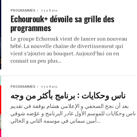
PROGRAMMES
il y a 8 ans
Echourouk+ dévoile sa grille des
programmes
Le groupe Echorouk vient de lancer son nouveau
bébé. La nouvelle chaîne de divertissement qui
vient s’ajouter au bouquet. Aujourd’hui on en
connait un peu plus...
PROGRAMMES
il y a 8 ans
ناس وحكايات : برنامج بأكثر من وجه
بعد أن نجح الصحفي و الإعلامي هشام بوقفة في تقديم
ناس وحكايات للموسم الأول غادر البرنامج و عوّضه شوقي
أمين سماتي في موسمه الثاني و الحالي...