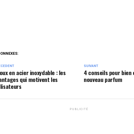
CONNEXES:
ÉCEDENT
SUIVANT
joux en acier inoxydable : les
4 conseils pour bien 
antages qui motivent les
nouveau parfum
ilisateurs
PUBLICITÉ