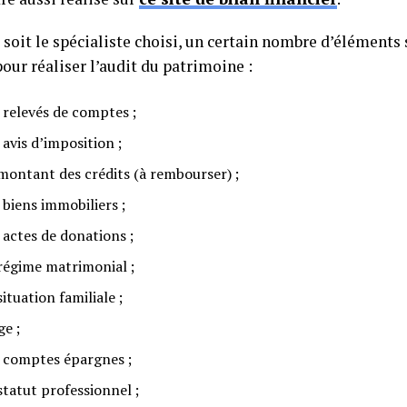
soit le spécialiste choisi, un certain nombre d’éléments 
our réaliser l’audit du patrimoine :
s relevés de comptes ;
 avis d’imposition ;
 montant des crédits (à rembourser) ;
 biens immobiliers ;
 actes de donations ;
 régime matrimonial ;
situation familiale ;
ge ;
s comptes épargnes ;
statut professionnel ;