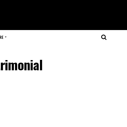
RE
trimonial