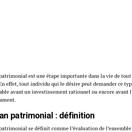
 patrimonial est une étape importante dans la vie de tout
En effet, tout individu qui le désire peut demander ce typ
lable avant un investissement rationnel ou encore avant 
tament.
lan patrimonial : définition
 patrimonial se définit comme l’évaluation de l’ensembl