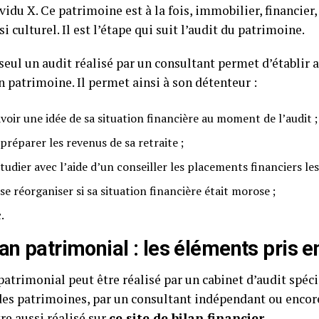
vidu X. Ce patrimoine est à la fois, immobilier, financier,
i culturel. Il est l’étape qui suit l’audit du patrimoine.
 seul un audit réalisé par un consultant permet d’établir a
n patrimoine. Il permet ainsi à son détenteur :
avoir une idée de sa situation financière au moment de l’audit ;
préparer les revenus de sa retraite ;
tudier avec l’aide d’un conseiller les placements financiers les
se réorganiser si sa situation financière était morose ;
.
lan patrimonial : les éléments pris 
patrimonial peut être réalisé par un cabinet d’audit spéci
des patrimoines, par un consultant indépendant ou encore
tre aussi réalisé sur
ce site de bilan financier
.