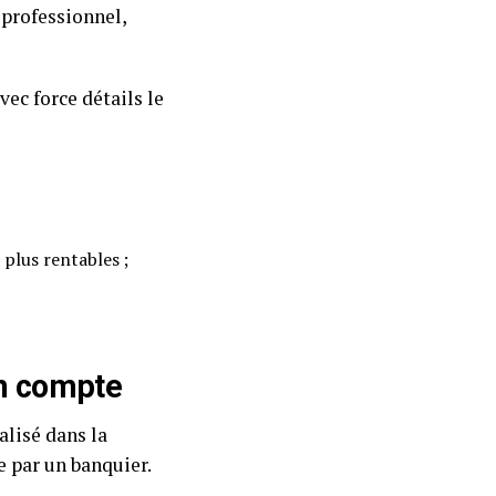
 professionnel,
vec force détails le
 plus rentables ;
en compte
alisé dans la
 par un banquier.