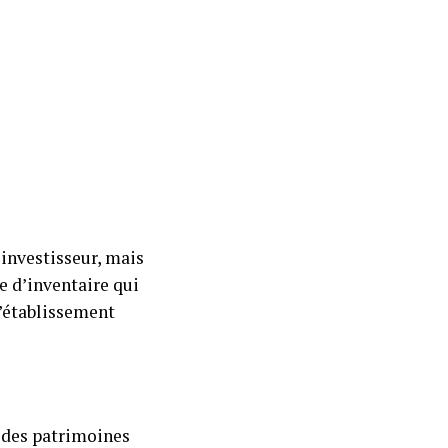
 investisseur, mais
e d’inventaire qui
l’établissement
e des patrimoines