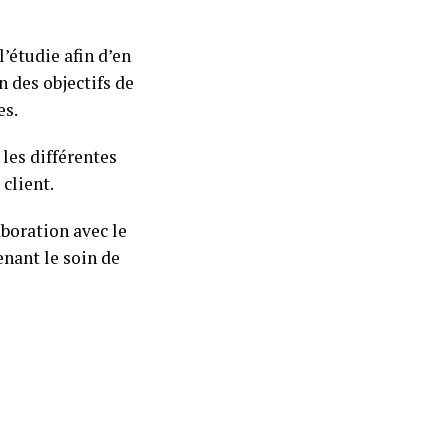
l’étudie afin d’en
n des objectifs de
es.
 les différentes
client.
aboration avec le
enant le soin de