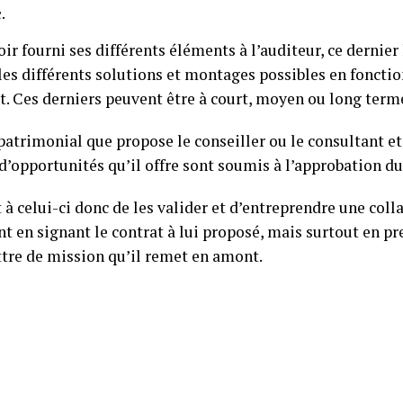
.
ir fourni ses différents éléments à l’auditeur, ce dernier 
les différents solutions et montages possibles en fonctio
nt. Ces derniers peuvent être à court, moyen ou long term
patrimonial que propose le conseiller ou le consultant et
d’opportunités qu’il offre sont soumis à l’approbation du 
t à celui-ci donc de les valider et d’entreprendre une coll
t en signant le contrat à lui proposé, mais surtout en pr
ettre de mission qu’il remet en amont.