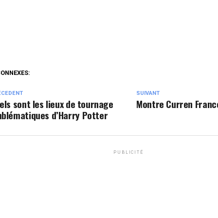
CONNEXES:
ÉCEDENT
SUIVANT
els sont les lieux de tournage
Montre Curren Franc
blématiques d’Harry Potter
PUBLICITÉ