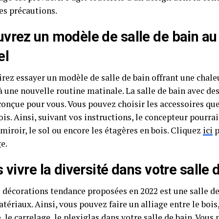
es précautions.
vrez un modèle de salle de bain au 
el
rez essayer un modèle de salle de bain offrant une chale
à une nouvelle routine matinale. La salle de bain avec de
 conçue pour vous. Vous pouvez choisir les accessoires qu
ois. Ainsi, suivant vos instructions, le concepteur pourrai
miroir, le sol ou encore les étagères en bois. Cliquez
ici
p
e.
s vivre la diversité dans votre salle 
s décorations tendance proposées en 2022 est une salle d
tériaux. Ainsi, vous pouvez faire un alliage entre le bois,
 le carrelage, le plexiglas dans votre salle de bain. Vous 