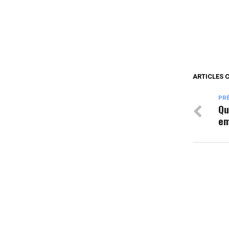
ARTICLES 
PR
Qu
em