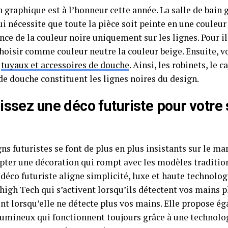
 graphique est à l’honneur cette année. La salle de bain 
i nécessite que toute la pièce soit peinte en une couleur
nce de la couleur noire uniquement sur les lignes. Pour il
hoisir comme couleur neutre la couleur beige. Ensuite, v
s
tuyaux et accessoires de douche
. Ainsi, les robinets, le c
de douche constituent les lignes noires du design.
issez une déco futuriste pour votre 
ns futuristes se font de plus en plus insistants sur le ma
pter une décoration qui rompt avec les modèles tradition
 déco futuriste aligne simplicité, luxe et haute technolog
high Tech qui s’activent lorsqu’ils détectent vos mains p
ent lorsqu’elle ne détecte plus vos mains. Elle propose é
lumineux qui fonctionnent toujours grâce à une technolo