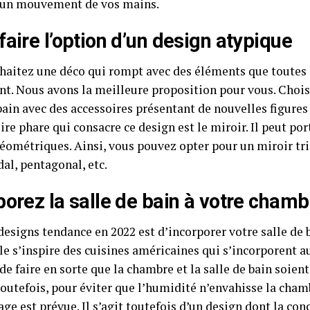
 un mouvement de vos mains.
faire l’option d’un design atypique
haitez une déco qui rompt avec des éléments que toutes l
nt. Nous avons la meilleure proposition pour vous. Chois
 bain avec des accessoires présentant de nouvelles figure
ire phare qui consacre ce design est le miroir. Il peut por
éométriques. Ainsi, vous pouvez opter pour un miroir tri
al, pentagonal, etc.
porez la salle de bain à votre chamb
designs tendance en 2022 est d’incorporer votre salle de 
 s’inspire des cuisines américaines qui s’incorporent au 
de faire en sorte que la chambre et la salle de bain soie
Toutefois, pour éviter que l’humidité n’envahisse la cham
age est prévue. Il s’agit toutefois d’un design dont la co