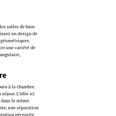
es salles de bain
issez un design de
s géométriques.
ter une variété de
angulaire,
re
bain à la chambre.
séjour. L’idée ici
nt dans le même
bre, une séparation
nception nécessite