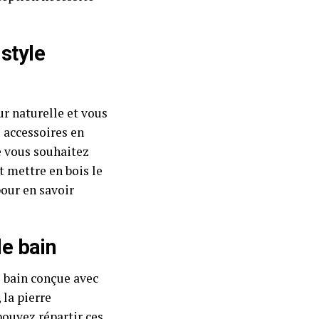
style
ur naturelle et vous
s accessoires en
e vous souhaitez
t mettre en bois le
our en savoir
de bain
e bain conçue avec
 la pierre
pouvez répartir ces