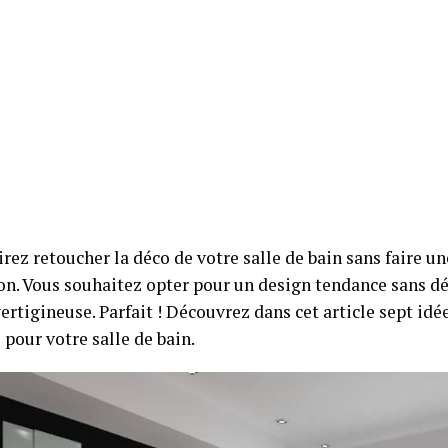
rez retoucher la déco de votre salle de bain sans faire u
on. Vous souhaitez opter pour un design tendance sans d
rtigineuse. Parfait ! Découvrez dans cet article sept idé
pour votre salle de bain.