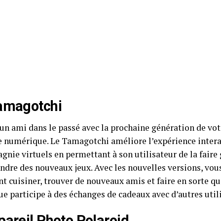
amagotchi
un ami dans le passé avec la prochaine génération de vot
e numérique. Le Tamagotchi améliore l’expérience inter
gnie virtuels en permettant à son utilisateur de la fair
endre des nouveaux jeux. Avec les nouvelles versions, vo
t cuisiner, trouver de nouveaux amis et faire en sorte q
e participe à des échanges de cadeaux avec d’autres util
pareil Photo Polaroid