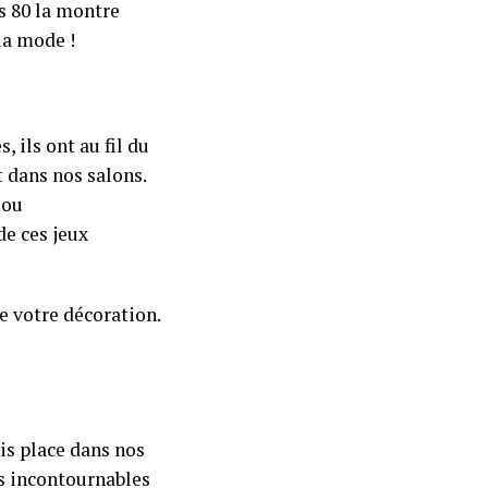
es 80 la montre
la mode !
, ils ont au fil du
t dans nos salons.
 ou
de ces jeux
e votre décoration.
is place dans nos
us incontournables