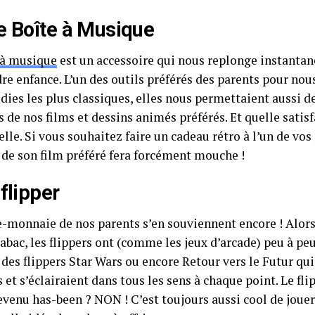
e Boîte à Musique
 à musique
est un accessoire qui nous replonge instanta
re enfance. L’un des outils préférés des parents pour nou
ies les plus classiques, elles nous permettaient aussi d
de nos films et dessins animés préférés. Et quelle satis
lle. Si vous souhaitez faire un cadeau rétro à l’un de vos 
de son film préféré fera forcément mouche !
 flipper
e-monnaie de nos parents s’en souviennent encore ! Alors
tabac, les flippers ont (comme les jeux d’arcade) peu à pe
des flippers Star Wars ou encore Retour vers le Futur qui
 et s’éclairaient dans tous les sens à chaque point. Le fli
venu has-been ? NON ! C’est toujours aussi cool de jouer a