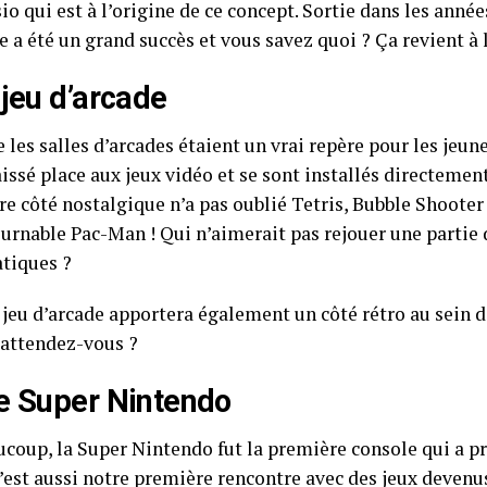
io qui est à l’origine de ce concept. Sortie dans les anné
e a été un grand succès et vous savez quoi ? Ça revient à 
 jeu d’arcade
 les salles d’arcades étaient un vrai repère pour les jeunes
issé place aux jeux vidéo et se sont installés directemen
re côté nostalgique n’a pas oublié Tetris, Bubble Shooter
ournable Pac-Man ! Qui n’aimerait pas rejouer une partie 
tiques ?
 jeu d’arcade apportera également un côté rétro au sein d
’attendez-vous ?
e Super Nintendo
ucoup, la Super Nintendo fut la première console qui a pr
C’est aussi notre première rencontre avec des jeux deven