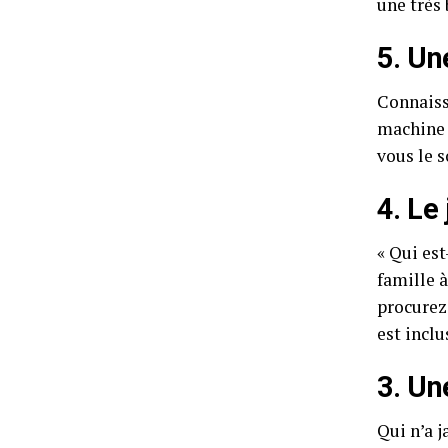
une très 
5. Un
Connaiss
machine 
vous le 
4. Le 
« Qui est
famille à
procurez
est incl
3. Un
Qui n’a 