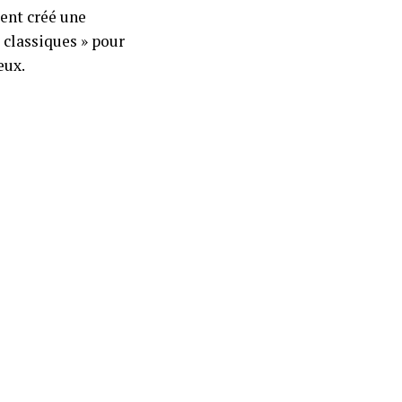
ent créé une
 classiques » pour
eux.