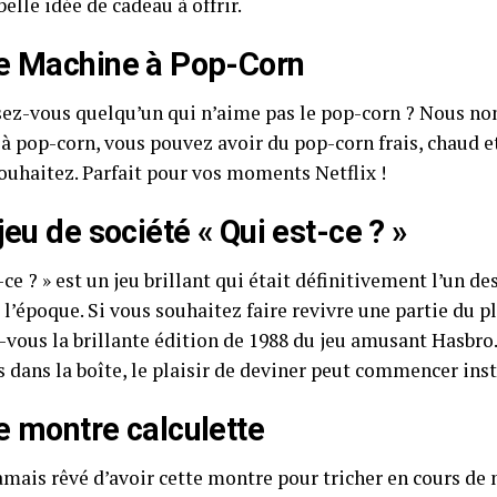
belle idée de cadeau à offrir.
e Machine à Pop-Corn
ez-vous quelqu’un qui n’aime pas le pop-corn ? Nous no
à pop-corn, vous pouvez avoir du pop-corn frais, chaud e
souhaitez. Parfait pour vos moments Netflix !
jeu de société « Qui est-ce ? »
-ce ? » est un jeu brillant qui était définitivement l’un des
 l’époque. Si vous souhaitez faire revivre une partie du pl
-vous la brillante édition de 1988 du jeu amusant Hasbro.
us dans la boîte, le plaisir de deviner peut commencer in
e montre calculette
jamais rêvé d’avoir cette montre pour tricher en cours d