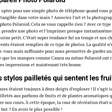
 opter pour une simple photo de téléphone quand vous p
angible dans votre main ? Associez l’art et la photograp
photo Polaroid. Cela ne vous rappelle rien ? Avec ce type
 prendre une photo et l’imprimer presque instantanéme
moins petit. C’était super tendance fut un temps et nos 
ents étaient remplies de ce type de photos. La qualité n
z-vous mais suffisante pour nous permettre de garder un 
 que les marques comme Canon ou même Polaroid ont ré
des impressions et maintenant très bonne.
 stylos pailletés qui sentent les frui
ses étaient toujours à deux doigts d’exploser ! Il s’agit i
illetés aux parfums de fruits et de plantes aromatiques q
re nos cours. À cette époque, la cour de récréation était 
e but ? En avoir le plus possible !