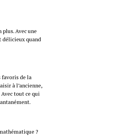
n plus. Avec une
t délicieux quand
 favoris de la
aisir à l’ancienne,
 Avec tout ce qui
stantanément.
e mathématique ?