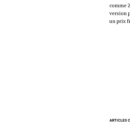
comme Ze
version p
un prix 
ARTICLES 