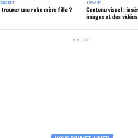
ÉCEDENT
SUIVANT
 trouver une robe mère fille ?
Contenu visuel : insé
images et des vidéos
PUBLICITÉ