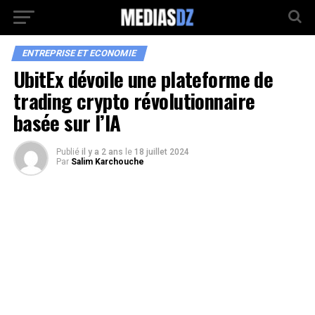
ENTREPRISE ET ECONOMIE
UbitEx dévoile une plateforme de
trading crypto révolutionnaire
basée sur l’IA
Publié
il y a 2 ans
le
18 juillet 2024
Par
Salim Karchouche