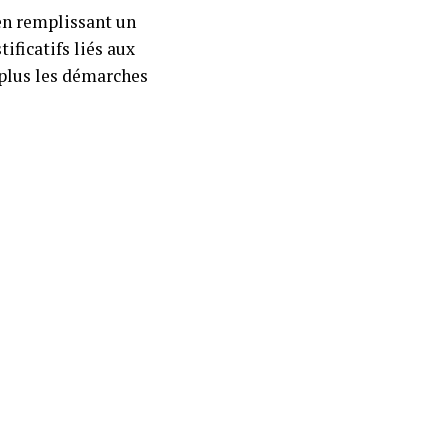
 en remplissant un
ificatifs liés aux
 plus les démarches