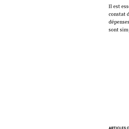
Il est es
constat d
dépenses
sont sim
ARTICLES 