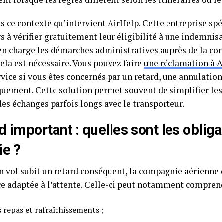
s ce contexte qu’intervient AirHelp. Cette entreprise spé
 à vérifier gratuitement leur éligibilité à une indemnis
en charge les démarches administratives auprès de la c
ela est nécessaire. Vous pouvez faire
une réclamation à A
rvice si vous êtes concernés par un retard, une annulation
uement. Cette solution permet souvent de simplifier les
des échanges parfois longs avec le transporteur.
d important : quelles sont les obliga
ie ?
n vol subit un retard conséquent, la compagnie aérienne 
ce adaptée à l’attente. Celle-ci peut notamment comprend
s repas et rafraîchissements ;