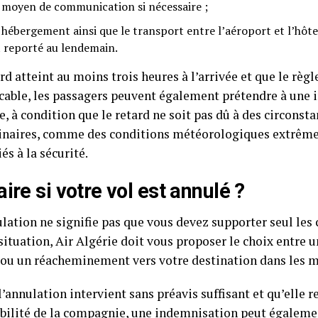
 moyen de communication si nécessaire ;
 hébergement ainsi que le transport entre l’aéroport et l’hôte
t reporté au lendemain.
ard atteint au moins trois heures à l’arrivée et que le r
icable, les passagers peuvent également prétendre à une
e, à condition que le retard ne soit pas dû à des circonst
inaires, comme des conditions météorologiques extrême
iés à la sécurité.
aire si votre vol est annulé ?
lation ne signifie pas que vous devez supporter seul les
 situation, Air Algérie doit vous proposer le choix entr
t ou un réacheminement vers votre destination dans les me
’annulation intervient sans préavis suffisant et qu’elle r
bilité de la compagnie, une indemnisation peut égaleme