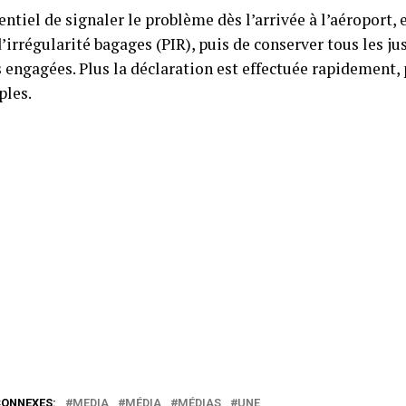
sentiel de signaler le problème dès l’arrivée à l’aéroport,
’irrégularité bagages (PIR), puis de conserver tous les just
 engagées. Plus la déclaration est effectuée rapidement,
ples.
CONNEXES:
MEDIA
MÉDIA
MÉDIAS
UNE