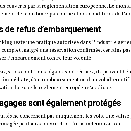
vols couverts par la réglementation européenne. Le mont
lement de la distance parcourue et des conditions de l’an
s de refus d’embarquement
oking reste une pratique autorisée dans l’industrie aérie
t complet malgré une réservation confirmée, certains pa
user l’embarquement contre leur volonté.
as, si les conditions légales sont réunies, ils peuvent bén
e immédiate, d’un remboursement ou d’un vol alternatif, 
ation lorsque le règlement européen s’applique.
agages sont également protégés
icultés ne concernent pas uniquement les vols. Une valise
magée peut aussi ouvrir droit à une indemnisation.