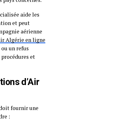
cialisée aide les
ation et peut
ompagnie aérienne
ir Algérie en ligne
 ou un refus
 procédures et
tions d’Air
doit fournir une
re :