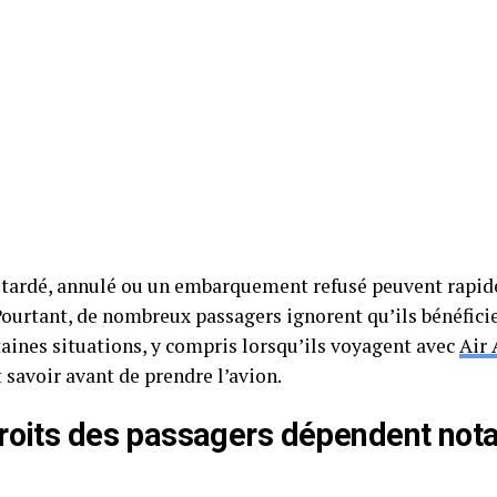
etardé, annulé ou un embarquement refusé peuvent rapi
Pourtant, de nombreux passagers ignorent qu’ils bénéficie
taines situations, y compris lorsqu’ils voyagent avec
Air 
t savoir avant de prendre l’avion.
roits des passagers dépendent no