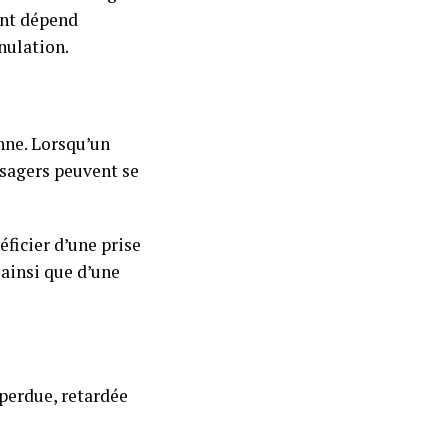
ant dépend
nulation.
nne. Lorsqu’un
ssagers peuvent se
éficier d’une prise
ainsi que d’une
 perdue, retardée