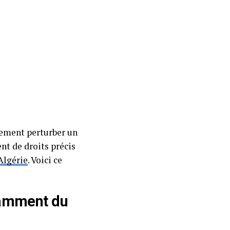
dement perturber un
nt de droits précis
Algérie
. Voici ce
tamment du