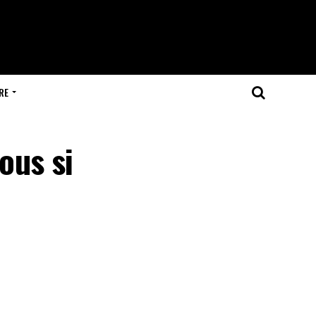
RE
ous si