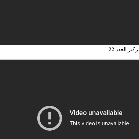
تركيز العدد