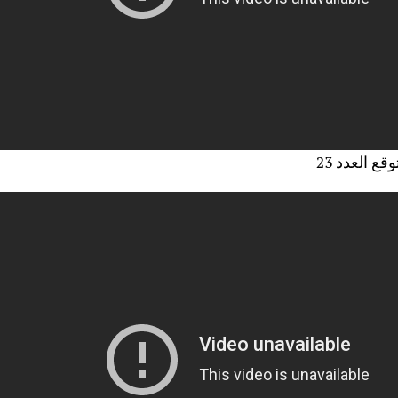
قع العدد 23