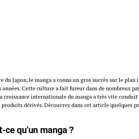
e du Japon, le manga a connu un gros succès sur le plan 
s années. Cette culture a fait fureur dans de nombreux 
La croissance internationale du manga a très vite conduit
s produits dérivés. Découvrez dans cet article quelques p
t-ce qu’un manga ?