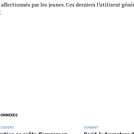
 affectionnés par les jeunes. Ces derniers l’utilisent géné
.
CONNEXES:
ÉCEDENT
SUIVANT