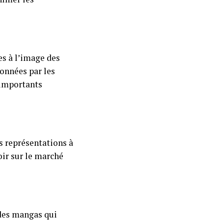
es à l’image des
onnées par les
’importants
s représentations à
ir sur le marché
des mangas qui