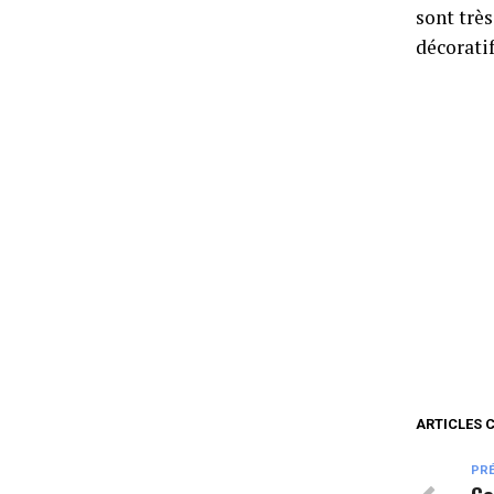
sont très
décoratif
ARTICLES 
PR