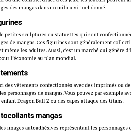
ges des mangas dans un milieu virtuel donné.
gurines
 de petites sculptures ou statuettes qui sont confectionné
ges de mangas. Ces figurines sont généralement collecti
 et même les adultes. Aussi, c’est un marché qui génère d
pour l’économie au plan mondial.
êtements
t ici des vêtements confectionnés avec des imprimés ou de
des personnages de mangas. Vous pouvez par exemple avo
 enfant Dragon Ball Z ou des capes attaque des titans.
utocollants mangas
des images autoadhésives représentant les personnages 