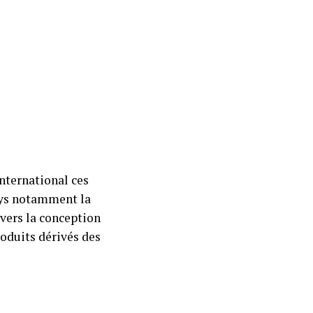
international ces
pays notamment la
 vers la conception
roduits dérivés des