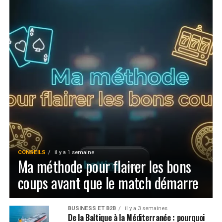
CONSEILS
il y a 1 semaine
Ma méthode pour flairer les bons
coups avant que le match démarre
BUSINESS ET B2B
il y a 3 semaines
De la Baltique à la Méditerranée : pourquoi