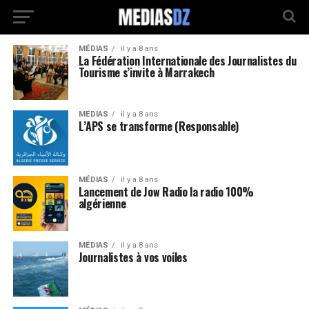
MÉDIAS
il y a 8 ans
La Fédération Internationale des Journalistes du
Tourisme s’invite à Marrakech
MÉDIAS
il y a 8 ans
L’APS se transforme (Responsable)
MÉDIAS
il y a 8 ans
Lancement de Jow Radio la radio 100%
algérienne
MÉDIAS
il y a 8 ans
Journalistes à vos voiles