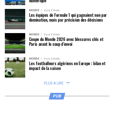
numérique
MONDE
il y a 2 mois
Les équipes de Formule 1 qui gagnaient non par
domination, mais par précision des décisions
MONDE
il y a 2 mois
Coupe du Monde 2026 avec blessures clés et
Paris avant le coup d’envoi
MONDE
il y a 2 mois
Les footballeurs algériens en Europe : bilan et
impact de la saison
PLUS A LIRE
PUB